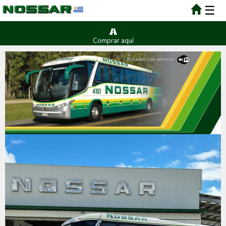
☰
Comprar aquí