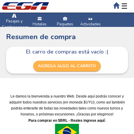
☰
Pasajes y
Hoteles
Paquetes
Actividades
Combinaciones
Resumen de compra
El carro de compras está vacío :(
AGREGA ALGO AL CARRITO
Le damos la bienvenida a nuestro Web. Desde aquí podrás conocer y
adquirir todos nuestros servicios
(en moneda $UYU)
, como así también
podrás enterarte de todas las novedades tales como nuevos turnos y
horarios, o próximas excursiones. ¡Gracias por elegirnos!
Para comprar en $BRL - Reales ingrese aquí: