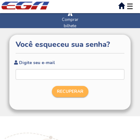
☰
Comprar
bilhete
Você esqueceu sua senha?
Digite seu e-mail
RECUPERAR