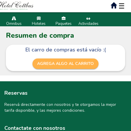
☰
Omnibus
Hoteles
Paquetes
Actividades
Resumen de compra
El carro de compras está vacío :(
AGREGA ALGO AL CARRITO
Reservas
Reservá directamente con nosotros y te otorgamos la mejor
tarifa disponible, y las mejores condiciones.
Contactate con nosotros