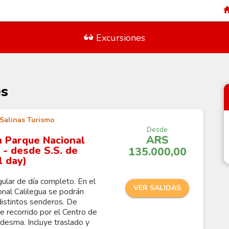
Excursiones
es
Salinas Turismo
Desde
ARS
n Parque Nacional
 - desde S.S. de
135.000,00
l day)
gular de día completo. En el
VER SALIDAS
nal Calilegua se podrán
distintos senderos. De
e recorrido por el Centro de
edesma. Incluye traslado y