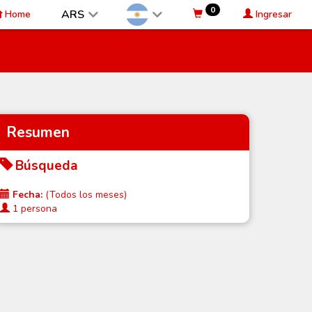
0
ARS
Home
Ingresar
Resumen
Búsqueda
Fecha:
(Todos los meses)
1 persona