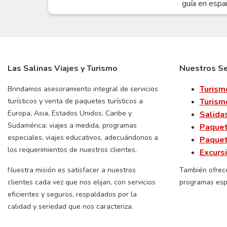
guía en espa
Las Salinas Viajes y Turismo
Nuestros Se
Turism
Brindamos asesoramiento integral de servicios
turísticos y venta de paquetes turísticos a
Turism
Europa, Asia, Estados Unidos, Caribe y
Salida
Sudamérica; viajes a medida, programas
Paquet
especiales, viajes educativos, adecuándonos a
Paquet
los requerimientos de nuestros clientes.
Excurs
Nuestra misión es satisfacer a nuestros
También ofrec
clientes cada vez que nos elijan, con servicios
programas esp
eficientes y seguros, respaldados por la
calidad y seriedad que nos caracteriza.