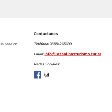
Contactanos
 ubicada en
Teléfono:
03884265699
info@lassalinasturismo.tur.ar
Email:
Redes Sociales: