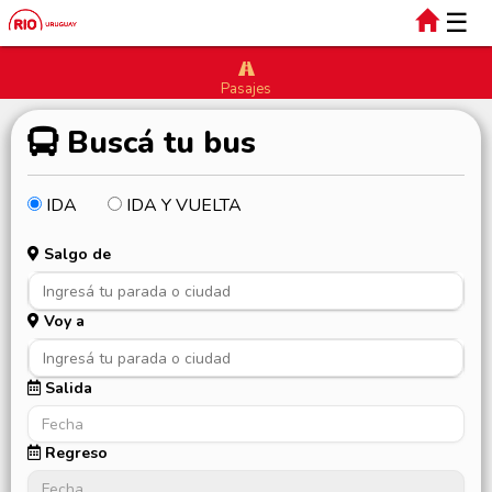
☰
Pasajes
Buscá tu bus
IDA
IDA Y VUELTA
Salgo de
Voy a
Salida
Regreso