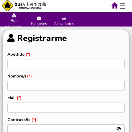
☰
Bus
Paquetes
Actividades
Vitivinicola
Registrarme
Apellido
Nombre/s
Mail
Contraseña