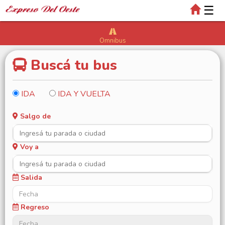
☰
Omnibus
Buscá tu bus
IDA
IDA Y VUELTA
Salgo de
Voy a
Salida
Regreso