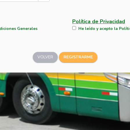
Política de Privacidad
diciones Generales
He leído y acepto la Políti
VOLVER
REGISTRARME